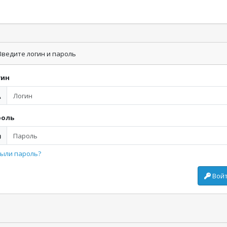
ведите логин и пароль
гин
роль
ыли пароль?
Вой