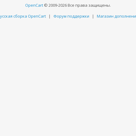
OpenCart
© 2009-2026 Все права защищены.
усская сборка OpenCart
|
Форум поддержки
|
Магазин дополнен