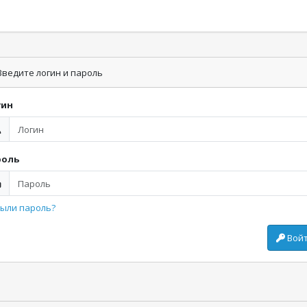
ведите логин и пароль
гин
роль
ыли пароль?
Вой