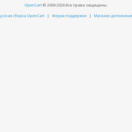
OpenCart
© 2009-2026 Все права защищены.
усская сборка OpenCart
|
Форум поддержки
|
Магазин дополнен