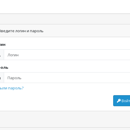
ведите логин и пароль
гин
роль
ыли пароль?
Вой