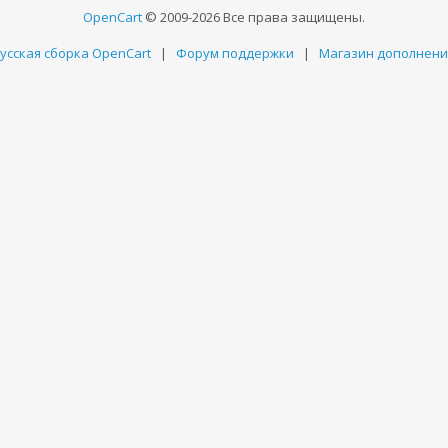
OpenCart
© 2009-2026 Все права защищены.
усская сборка OpenCart
|
Форум поддержки
|
Магазин дополнен