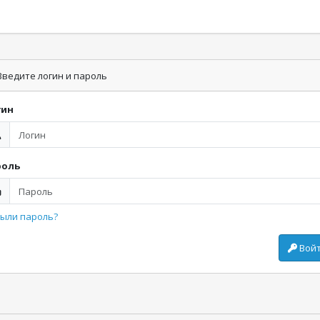
ведите логин и пароль
гин
роль
ыли пароль?
Вой