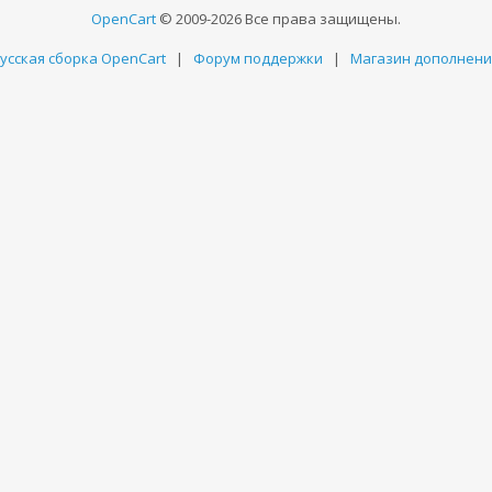
OpenCart
© 2009-2026 Все права защищены.
усская сборка OpenCart
|
Форум поддержки
|
Магазин дополнен