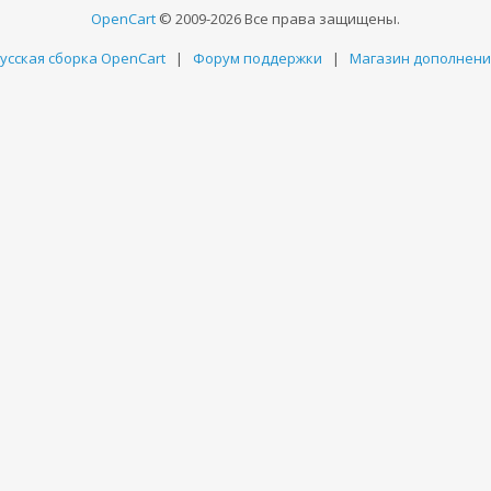
OpenCart
© 2009-2026 Все права защищены.
усская сборка OpenCart
|
Форум поддержки
|
Магазин дополнен