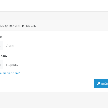
ведите логин и пароль
гин
роль
ыли пароль?
Вой