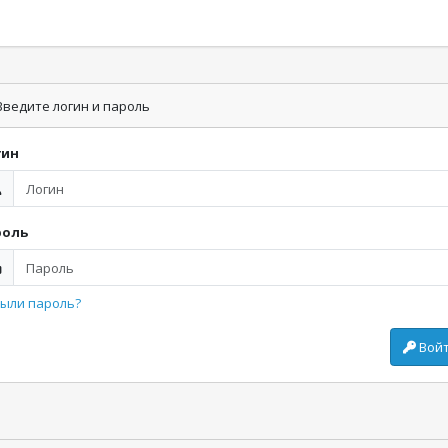
ведите логин и пароль
гин
роль
ыли пароль?
Вой