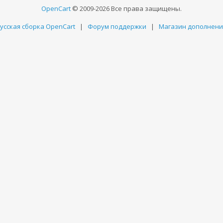
OpenCart
© 2009-2026 Все права защищены.
усская сборка OpenCart
|
Форум поддержки
|
Магазин дополнен