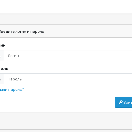
ведите логин и пароль
гин
роль
ыли пароль?
Вой