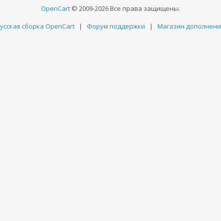
OpenCart
© 2009-2026 Все права защищены.
усская сборка OpenCart
|
Форум поддержки
|
Магазин дополнен