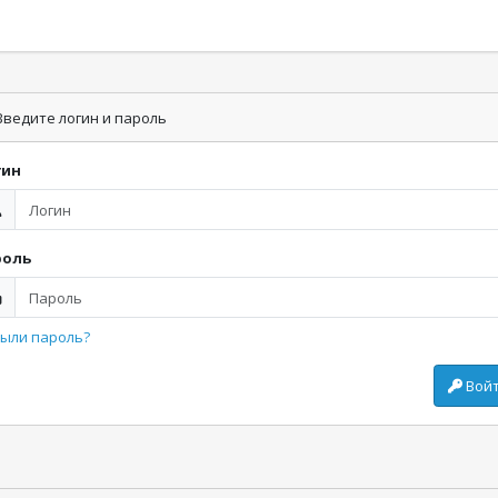
ведите логин и пароль
гин
роль
ыли пароль?
Вой