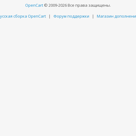
OpenCart
© 2009-2026 Все права защищены.
усская сборка OpenCart
|
Форум поддержки
|
Магазин дополнен