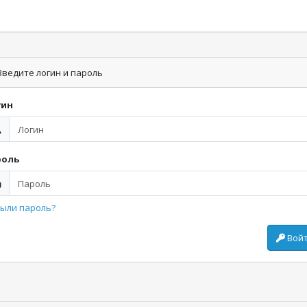
ведите логин и пароль
гин
роль
ыли пароль?
Вой