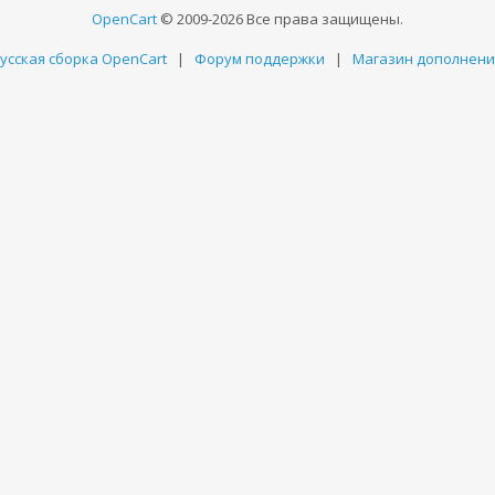
OpenCart
© 2009-2026 Все права защищены.
усская сборка OpenCart
|
Форум поддержки
|
Магазин дополнен