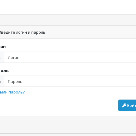
ведите логин и пароль
гин
роль
ыли пароль?
Вой