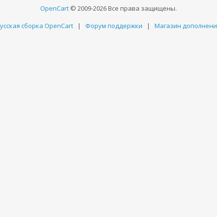
OpenCart
© 2009-2026 Все права защищены.
усская сборка OpenCart
|
Форум поддержки
|
Магазин дополнен