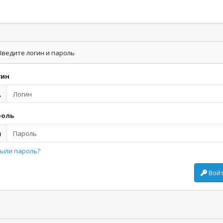
ведите логин и пароль
гин
роль
ыли пароль?
Вой