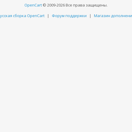
OpenCart
© 2009-2026 Все права защищены.
усская сборка OpenCart
|
Форум поддержки
|
Магазин дополнен