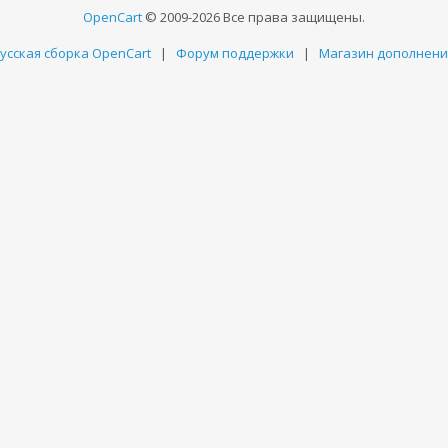
OpenCart
© 2009-2026 Все права защищены.
усская сборка OpenCart
|
Форум поддержки
|
Магазин дополнен