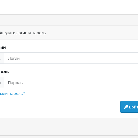
ведите логин и пароль
гин
роль
ыли пароль?
Вой