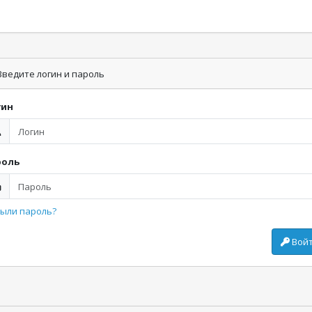
ведите логин и пароль
гин
роль
ыли пароль?
Вой