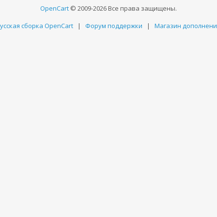
OpenCart
© 2009-2026 Все права защищены.
усская сборка OpenCart
|
Форум поддержки
|
Магазин дополнен