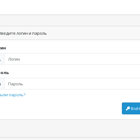
ведите логин и пароль
гин
роль
ыли пароль?
Вой