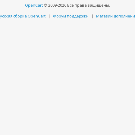
OpenCart
© 2009-2026 Все права защищены.
усская сборка OpenCart
|
Форум поддержки
|
Магазин дополнен