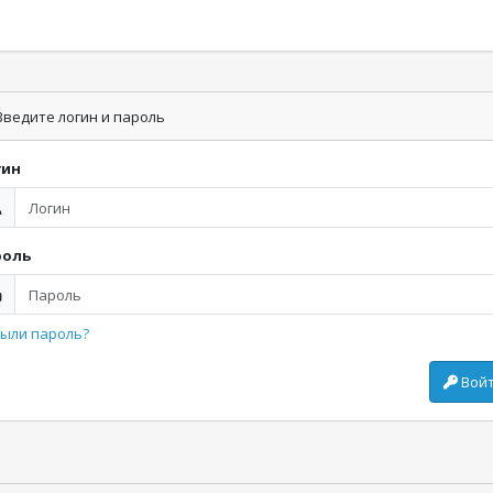
ведите логин и пароль
гин
роль
ыли пароль?
Вой