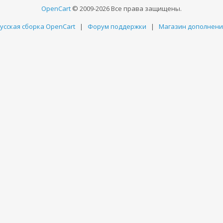
OpenCart
© 2009-2026 Все права защищены.
усская сборка OpenCart
|
Форум поддержки
|
Магазин дополнен