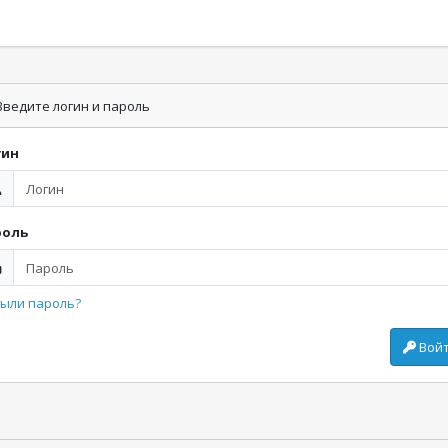
ведите логин и пароль
гин
роль
ыли пароль?
Вой