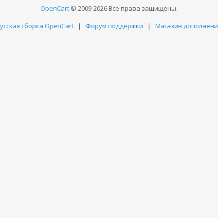
OpenCart
© 2009-2026 Все права защищены.
усская сборка OpenCart
|
Форум поддержки
|
Магазин дополнен