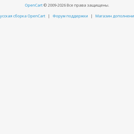
OpenCart
© 2009-2026 Все права защищены.
усская сборка OpenCart
|
Форум поддержки
|
Магазин дополнен