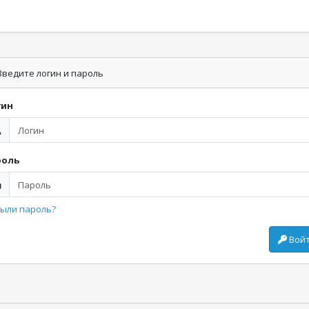
ведите логин и пароль
гин
роль
ыли пароль?
Вой