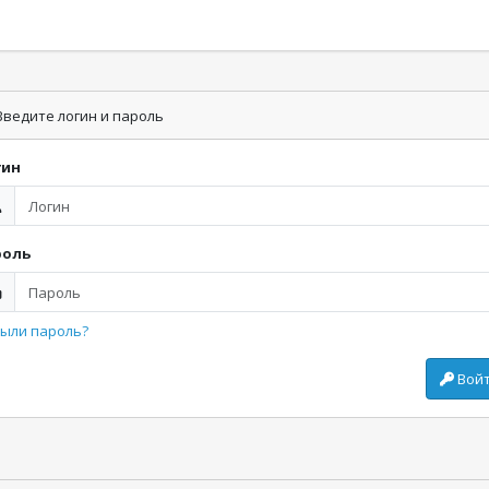
ведите логин и пароль
гин
роль
ыли пароль?
Вой