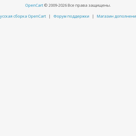
OpenCart
© 2009-2026 Все права защищены.
усская сборка OpenCart
|
Форум поддержки
|
Магазин дополнен