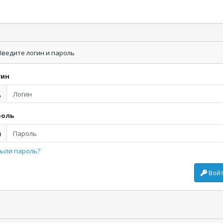
ведите логин и пароль
гин
роль
ыли пароль?
Вой