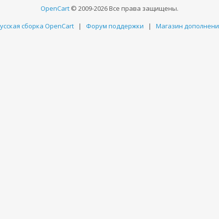
OpenCart
© 2009-2026 Все права защищены.
усская сборка OpenCart
|
Форум поддержки
|
Магазин дополнен