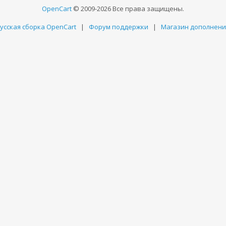
OpenCart
© 2009-2026 Все права защищены.
усская сборка OpenCart
|
Форум поддержки
|
Магазин дополнен