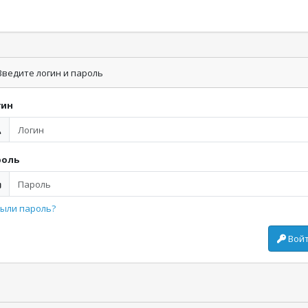
ведите логин и пароль
гин
роль
ыли пароль?
Вой