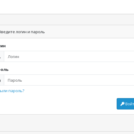
ведите логин и пароль
гин
роль
ыли пароль?
Вой