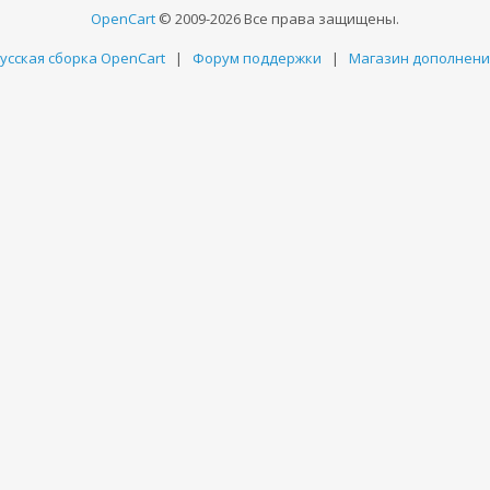
OpenCart
© 2009-2026 Все права защищены.
усская сборка OpenCart
|
Форум поддержки
|
Магазин дополнен